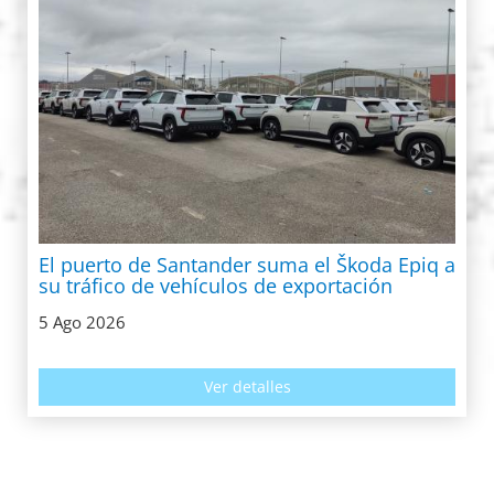
El puerto de Santander suma el Škoda Epiq a
su tráfico de vehículos de exportación
5 Ago 2026
Ver detalles