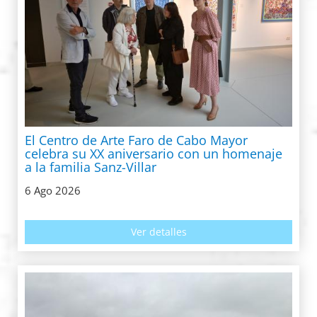
El Centro de Arte Faro de Cabo Mayor
celebra su XX aniversario con un homenaje
a la familia Sanz-Villar
6 Ago 2026
Ver detalles