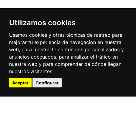
Utilizamos cookies
Puerto - Ciudad
Usamos cookies y otras técnicas de rastreo para
mejorar tu experiencia de navegación en nuestra
web, para mostrarte contenidos personalizados y
anuncios adecuados, para analizar el tráfico en
Centro de Arte Faro Cabo
nuestra web y para comprender de dónde llegan
Mayor
nuestros visitantes.
Aceptar
Configurar