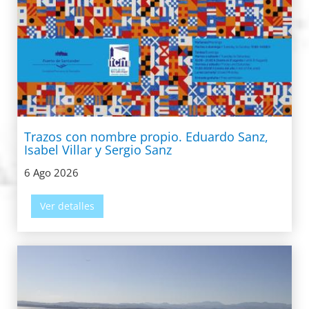
Trazos con nombre propio. Eduardo Sanz,
Isabel Villar y Sergio Sanz
6 Ago 2026
Ver detalles