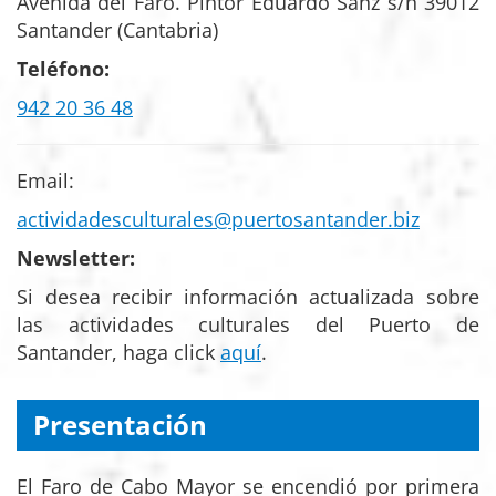
Avenida del Faro. Pintor Eduardo Sanz s/n 39012
Santander (Cantabria)
Teléfono:
942 20 36 48
Email:
actividadesculturales@puertosantander.biz
Newsletter:
Si desea recibir información actualizada sobre
las actividades culturales del Puerto de
Santander, haga click
aquí
.
Presentación
El Faro de Cabo Mayor se encendió por primera