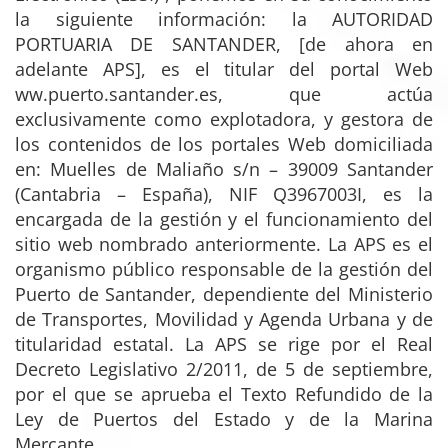
la siguiente información: la AUTORIDAD
PORTUARIA DE SANTANDER, [de ahora en
adelante APS], es el titular del portal Web
ww.puerto.santander.es, que actúa
exclusivamente como explotadora, y gestora de
los contenidos de los portales Web domiciliada
en: Muelles de Maliaño s/n – 39009 Santander
(Cantabria – España), NIF Q3967003I, es la
encargada de la gestión y el funcionamiento del
sitio web nombrado anteriormente. La APS es el
organismo público responsable de la gestión del
Puerto de Santander, dependiente del Ministerio
de Transportes, Movilidad y Agenda Urbana y de
titularidad estatal. La APS se rige por el Real
Decreto Legislativo 2/2011, de 5 de septiembre,
por el que se aprueba el Texto Refundido de la
Ley de Puertos del Estado y de la Marina
Mercante.