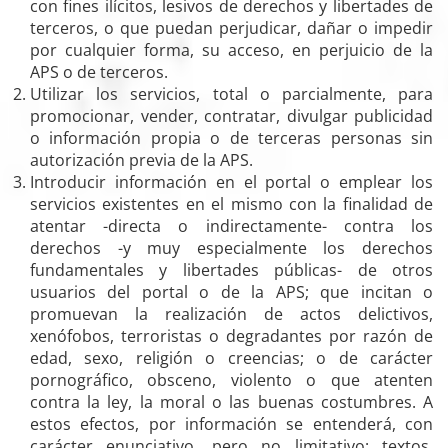
con fines ilícitos, lesivos de derechos y libertades de
terceros, o que puedan perjudicar, dañar o impedir
por cualquier forma, su acceso, en perjuicio de la
APS o de terceros.
Utilizar los servicios, total o parcialmente, para
promocionar, vender, contratar, divulgar publicidad
o información propia o de terceras personas sin
autorización previa de la APS.
Introducir información en el portal o emplear los
servicios existentes en el mismo con la finalidad de
atentar -directa o indirectamente- contra los
derechos -y muy especialmente los derechos
fundamentales y libertades públicas- de otros
usuarios del portal o de la APS; que incitan o
promuevan la realización de actos delictivos,
xenófobos, terroristas o degradantes por razón de
edad, sexo, religión o creencias; o de carácter
pornográfico, obsceno, violento o que atenten
contra la ley, la moral o las buenas costumbres. A
estos efectos, por información se entenderá, con
carácter enunciativo, pero no limitativo: textos,