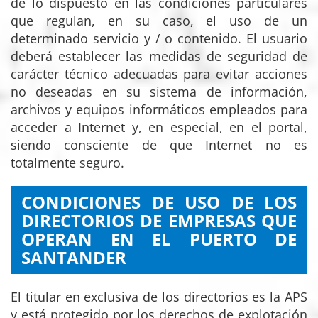
de lo dispuesto en las condiciones particulares
que regulan, en su caso, el uso de un
determinado servicio y / o contenido. El usuario
deberá establecer las medidas de seguridad de
carácter técnico adecuadas para evitar acciones
no deseadas en su sistema de información,
archivos y equipos informáticos empleados para
acceder a Internet y, en especial, en el portal,
siendo consciente de que Internet no es
totalmente seguro.
CONDICIONES DE USO DE LOS
DIRECTORIOS DE EMPRESAS QUE
OPERAN EN EL PUERTO DE
SANTANDER
El titular en exclusiva de los directorios es la APS
y está protegido por los derechos de explotación