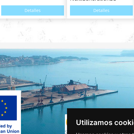
Detalles
Detalles
Utilizamos cook