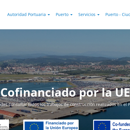
Autoridad Portuaria
Puerto
Servicios
Puerto - Ci
Cofinanciado por la UE
des consultar todos los trabajos de construcción realizados en el