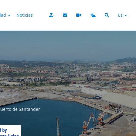
udad
Noticias
Es
 Puerto de Santander