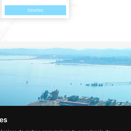
Detalles
ies