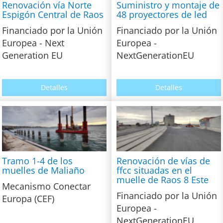
Renovación vía Norte
Suministro y montaje de
Espigón Central de Raos
48 proyectores de led
Financiado por la Unión
Financiado por la Unión
Europea - Next
Europea -
Generation EU
NextGenerationEU
Detalles
Detalles
Tramo 1-4 de los
Renovación de vías de
muelles de Maliaño
ffcc situadas en el
muelle de Raos 8 Este
Mecanismo Conectar
Financiado por la Unión
Europa (CEF)
Europea -
NextGenerationEU