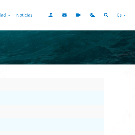
udad
Noticias
Es