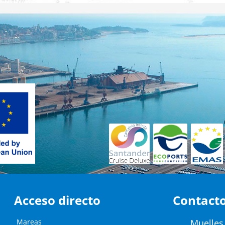
Acceso directo
Contact
Mareas
Muelles