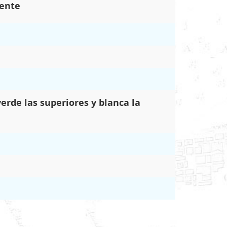
uente
rde las superiores y blanca la