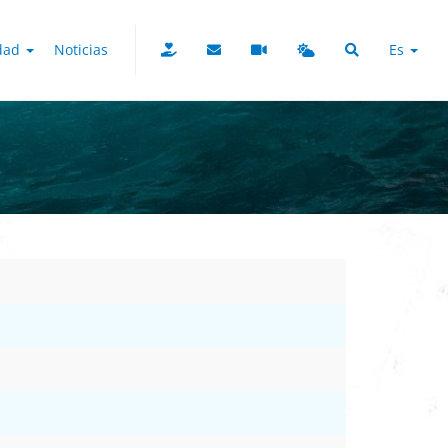
udad
Noticias
Es