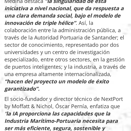
Medina destaca
“la singularidad de esta
iniciativa a nivel nacional, que da respuesta a
una clara demanda social, bajo el modelo de
innovación de triple hélice”
. Así, la
colaboración entre la administración pública, a
través de la Autoridad Portuaria de Santander; el
sector de conocimiento, representado por dos
universidades y un centro de investigación
especializado, entre otros sectores, en la gestión
de puertos inteligentes; y la industria, a través de
una empresa altamente internacionalizada,
“hacen del proyecto un modelo de éxito
garantizado”.
El socio-fundador y director técnico de NextPort
by Moffatt & Nichol, Óscar Pernía, enfatiza que
“
la IA proporciona las capacidades que la
Industria Marítimo-Portuaria
necesita para
ser más eficiente, segura, sostenible y