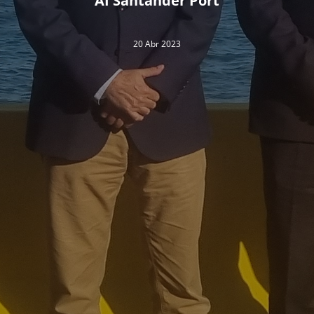
“AI Santander Port”
20 Abr 2023