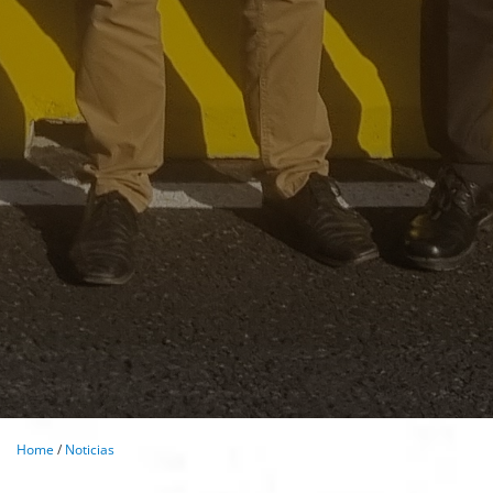
Home
/
Noticias