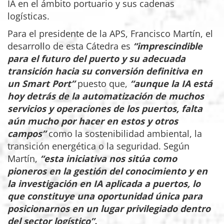
IA en el ámbito portuario y sus cadenas
logísticas.
Para el presidente de la APS, Francisco Martín, el
desarrollo de esta Cátedra es
“imprescindible
para el futuro del puerto y su adecuada
transición hacia su conversión definitiva en
un Smart Port”
puesto que,
“aunque la IA está
hoy detrás de la automatización de muchos
servicios y operaciones de los puertos, falta
aún mucho por hacer en estos y otros
campos”
como la sostenibilidad ambiental, la
transición energética o la seguridad. Según
Martín,
“esta iniciativa nos sitúa como
pioneros en la gestión del conocimiento y en
la investigación en IA aplicada a puertos, lo
que constituye una oportunidad única para
posicionarnos en un lugar privilegiado dentro
del sector logístico”.