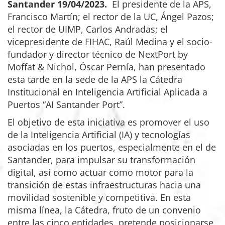
Santander 19/04/2023.
El presidente de la APS,
Francisco Martín; el rector de la UC, Ángel Pazos;
el rector de UIMP, Carlos Andradas; el
vicepresidente de FIHAC, Raúl Medina y el socio-
fundador y director técnico de NextPort by
Moffat & Nichol, Óscar Pernía, han presentado
esta tarde en la sede de la APS la Cátedra
Institucional en Inteligencia Artificial Aplicada a
Puertos “AI Santander Port”.
El objetivo de esta iniciativa es promover el uso
de la Inteligencia Artificial (IA) y tecnologías
asociadas en los puertos, especialmente en el de
Santander, para impulsar su transformación
digital, así como actuar como motor para la
transición de estas infraestructuras hacia una
movilidad sostenible y competitiva. En esta
misma línea, la Cátedra, fruto de un convenio
entre las cinco entidades, pretende posicionarse