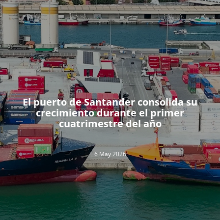
El puerto de Santander consolida su
crecimiento durante el primer
cuatrimestre del año
6 May 2026