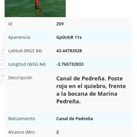
Id
259
Apariencia
GpD(4)R 11s
Latitud (WGS 84)
43.44782028
Longitud (WGS 84)
-3.765732833
Descripción
Canal de Pedreña. Poste
rojo en el quiebro, frente
a la bocana de Marina
Pedreña.
Balizamiento
Canal de Pedreña
Alcance (Mn)
2