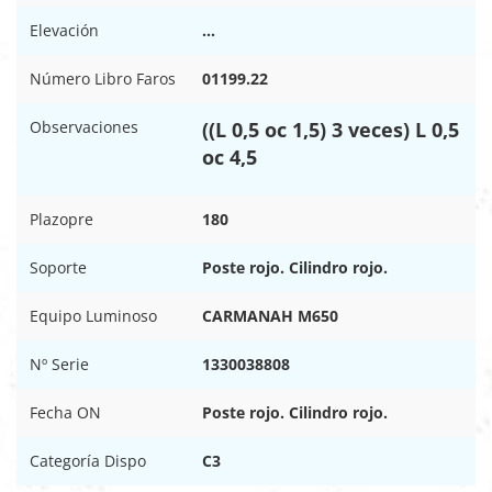
Elevación
…
Número Libro Faros
01199.22
Observaciones
((L 0,5 oc 1,5) 3 veces) L 0,5
oc 4,5
Plazopre
180
Soporte
Poste rojo. Cilindro rojo.
Equipo Luminoso
CARMANAH M650
Nº Serie
1330038808
Fecha ON
Poste rojo. Cilindro rojo.
Categoría Dispo
C3