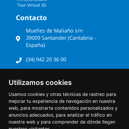
Tour Virtual 3D
Contacto
Muelles de Maliaño s/n
39009 Santander (Cantabria -
España)
(34) 942 20 36 00
Twitter
Utilizamos cookies
Escríbenos
Usamos cookies y otras técnicas de rastreo para
mejorar tu experiencia de navegación en nuestra
Linkedin
web, para mostrarte contenidos personalizados y
anuncios adecuados, para analizar el tráfico en
nuestra web y para comprender de dónde llegan
Copyright © 2026 - Autoridad Portuaria de
nuestros visitantes.