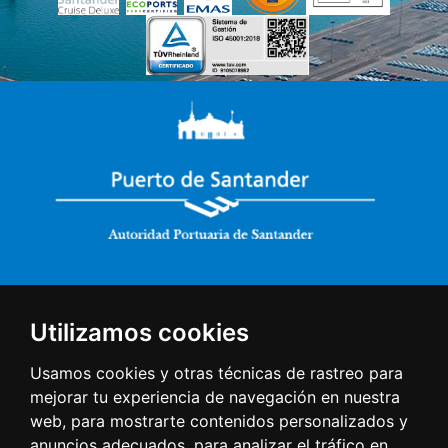
Utilizamos cookies
Usamos cookies y otras técnicas de rastreo para
Direct access
mejorar tu experiencia de navegación en nuestra
web, para mostrarte contenidos personalizados y
Tides
anuncios adecuados, para analizar el tráfico en