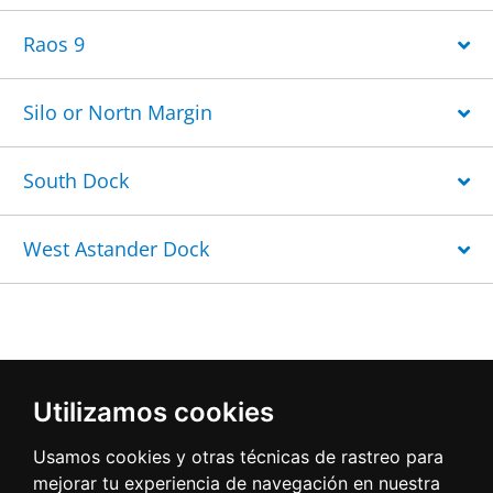
Raos 9
Silo or Nortn Margin
South Dock
West Astander Dock
Utilizamos cookies
Usamos cookies y otras técnicas de rastreo para
mejorar tu experiencia de navegación en nuestra