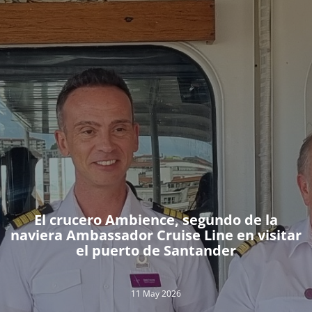
El crucero Ambience, segundo de la
naviera Ambassador Cruise Line en visitar
el puerto de Santander
11 May 2026