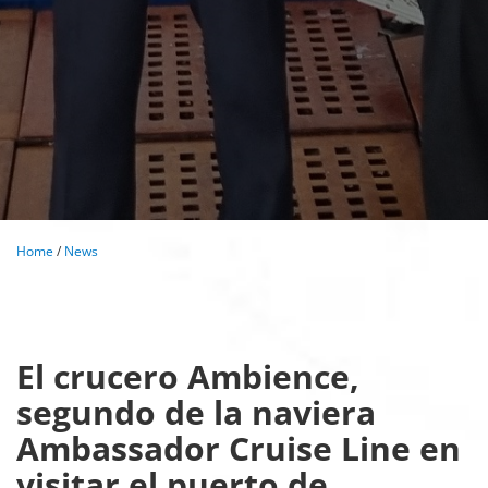
Home
/
News
El crucero Ambience,
segundo de la naviera
Ambassador Cruise Line en
visitar el puerto de