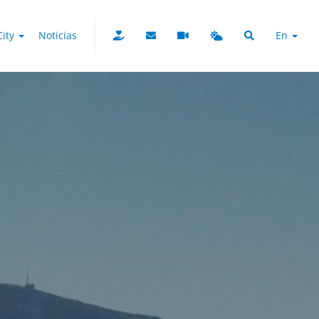
City
Noticias
En