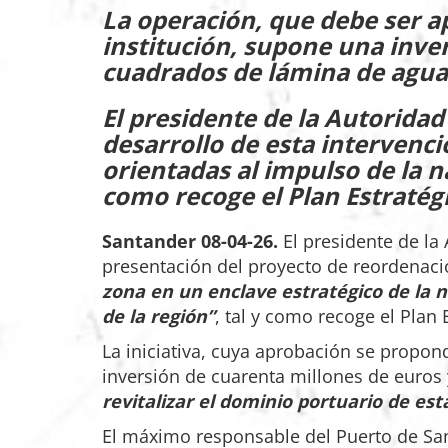
La operación, que debe ser a
institución, supone una inve
cuadrados de lámina de agua 
El presidente de la Autoridad
desarrollo de esta intervenci
orientadas al impulso de la n
como recoge el Plan Estratégi
Santander 08-04-26.
El presidente de la
presentación del proyecto de reordenaci
zona en un enclave estratégico de la 
de la región”
, tal y como recoge el Plan 
La iniciativa, cuya aprobación se propon
inversión de cuarenta millones de euros 
revitalizar el dominio portuario de es
El máximo responsable del Puerto de Sa