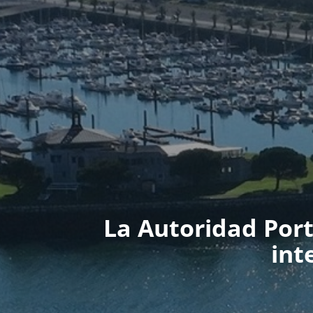
La Autoridad Por
int