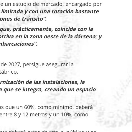
 de un estudio de mercado, encargado por
limitada y con una rotación bastante
ones de tránsito”.
que, prácticamente, coincide con la
tiva en la zona oeste de la dársena; y
mbarcaciones”.
 de 2027, persigue asegurar la
tábrico.
nización de las instalaciones, la
la que se integra, creando un espacio
 los que un 60%, como mínimo, deberá
 entre 8 y 12 metros y un 10%, como
que deberá estar abierto al público y en