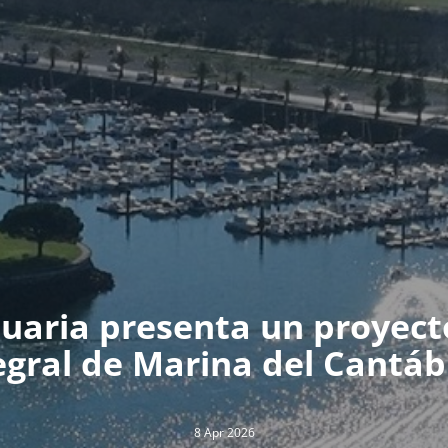
tuaria presenta un proyect
egral de Marina del Cantáb
8 Apr 2026