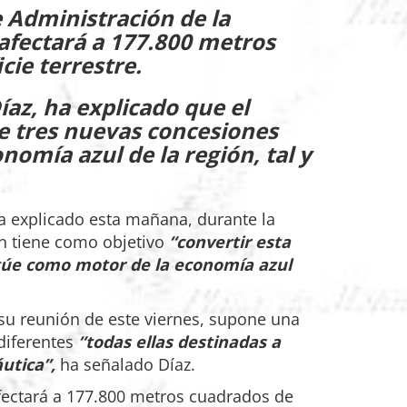
e Administración de la
 afectará a 177.800 metros
ie terrestre.
íaz, ha explicado que el
de tres nuevas concesiones
omía azul de la región, tal y
ha explicado esta mañana, durante la
ón tiene como objetivo
“convertir esta
ctúe como motor de la economía azul
 su reunión de este viernes, supone una
 diferentes
“todas ellas destinadas a
utica”,
ha señalado Díaz.
fectará a 177.800 metros cuadrados de