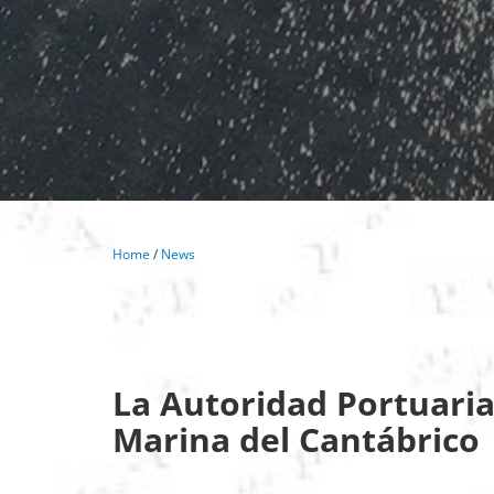
Home
/
News
La Autoridad Portuaria
Marina del Cantábrico