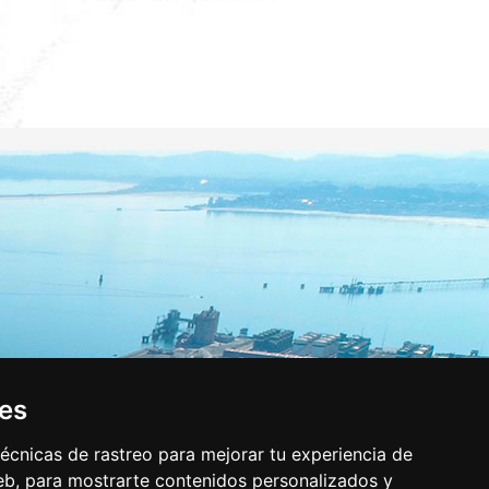
ies
écnicas de rastreo para mejorar tu experiencia de
b, para mostrarte contenidos personalizados y