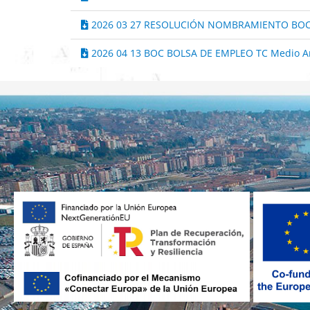
2026 03 27 RESOLUCIÓN NOMBRAMIENTO BOC 
2026 04 13 BOC BOLSA DE EMPLEO TC Medio A