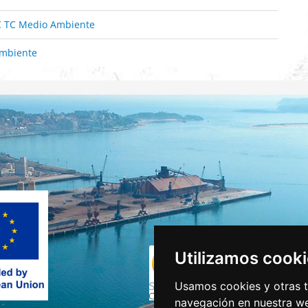
TC Medio Ambiente
mbiente
Utilizamos cook
Usamos cookies y otras t
navegación en nuestra we