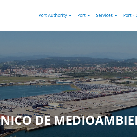
Port Authority
Port
Services
Port - 
CNICO DE MEDIOAMBIE