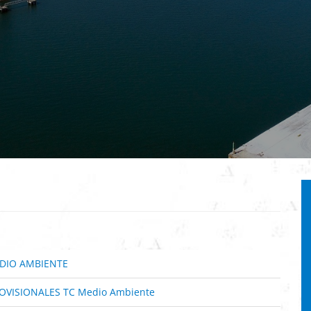
EDIO AMBIENTE
OVISIONALES TC Medio Ambiente