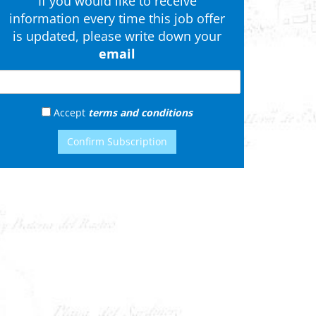
If you would like to receive
information every time this job offer
is updated, please write down your
email
Accept
terms and conditions